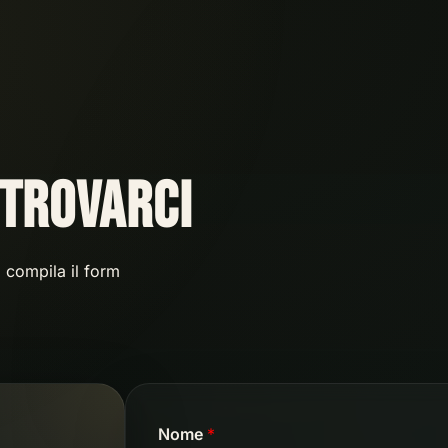
 trovarci
, compila il form
Nome
*