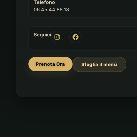
Telefono
06 45 44 88 13
Seguici
Prenota Ora
Sfoglia il menù