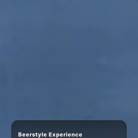
Beerstyle Experience